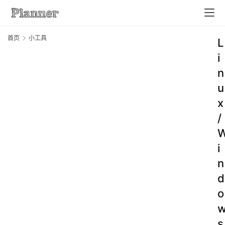
首页
小工具
L
i
n
u
x
/
i
n
d
o
s